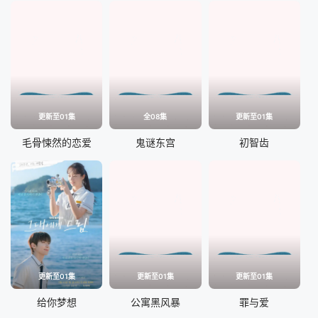
更新至01集
全08集
更新至01集
毛骨悚然的恋爱
鬼谜东宫
初智齿
更新至01集
更新至01集
更新至01集
给你梦想
公寓黑风暴
罪与爱