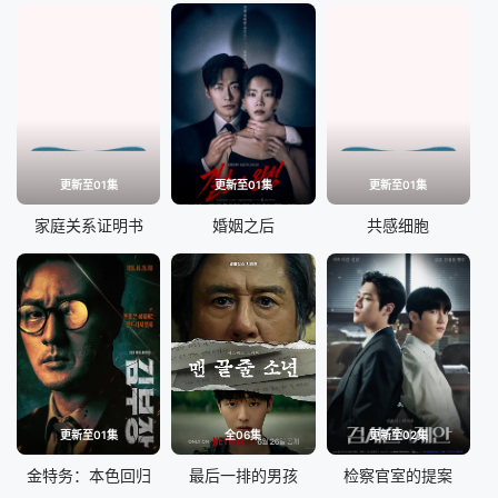
更新至01集
更新至01集
更新至01集
家庭关系证明书
婚姻之后
共感细胞
更新至01集
全06集
更新至02集
金特务：本色回归
最后一排的男孩
检察官室的提案