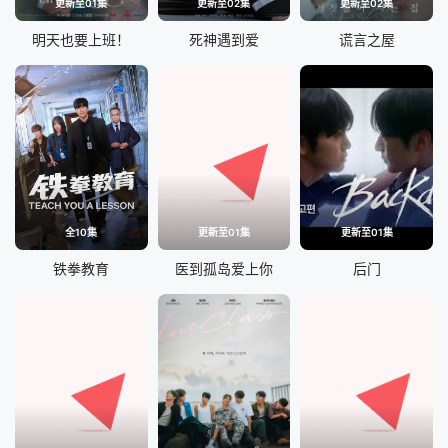
更新至01集
更新至02集
更新至02集
明天也要上班！
死神遇到爱
谎言之屋
全10集
更新至01集
更新至01集
铁拳教育
医到孤岛爱上你
后门