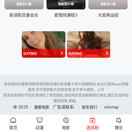
更新至01集
更新至01季
更新至01集
新进职员姜会长
爱情同课程3
大叔再出招
DATING
DATING
本站提供的最新电影和电视剧资源均系收集于各大视频网站,本站只提供web页面
服务,并不提供影片资源存储,也不参与录制、上传
若本站收录的节目无意侵犯了贵司版权,请给网页底部邮箱地址来信,我们会及时处
理和回复,谢谢。
© 2025
广告请联系:
魔都电影
联系我们
sitemap
首页
动漫
电影
连续剧
理论