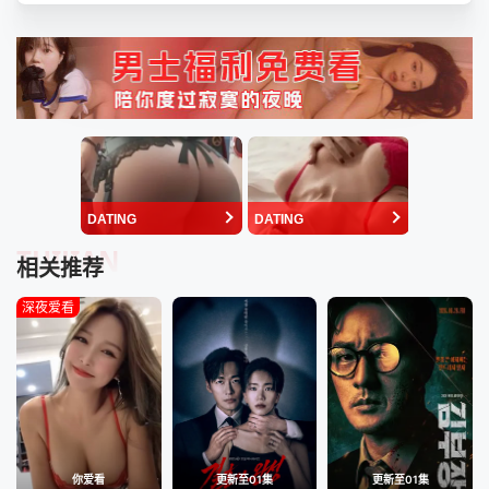
DATING
DATING
TUIJIAN
相关推荐
深夜爱看
你爱看
更新至01集
更新至01集