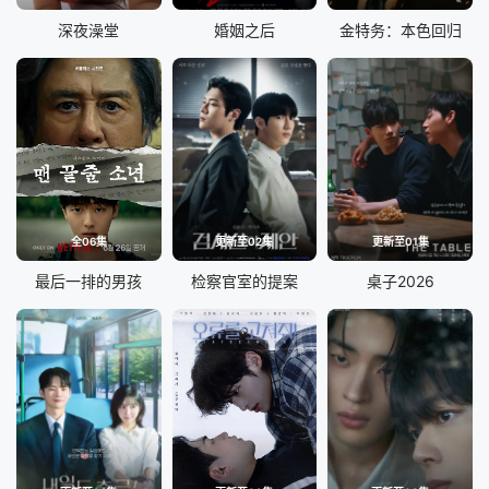
深夜澡堂
婚姻之后
金特务：本色回归
全06集
更新至02集
更新至01集
最后一排的男孩
检察官室的提案
桌子2026