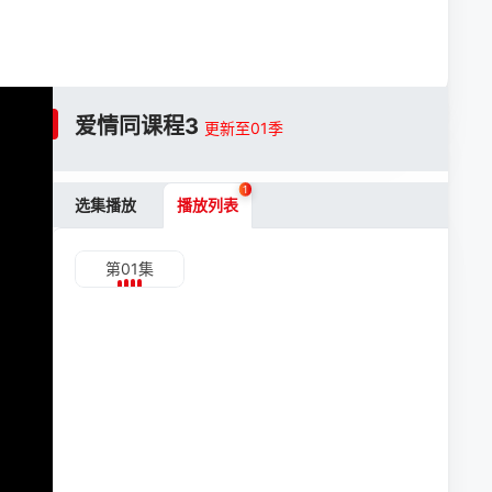
爱情同课程3
更新至01季
1
选集播放
播放列表
第01集