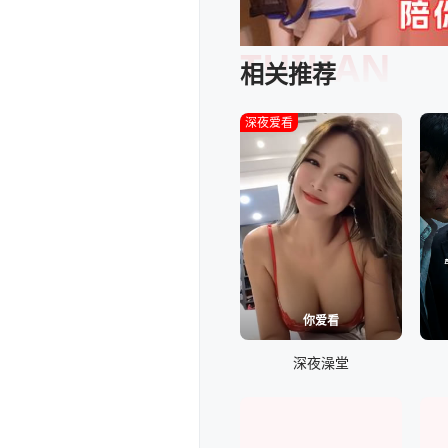
TUIJIAN
相关推荐
深夜爱看
你爱看
深夜澡堂