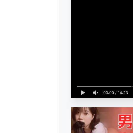
00:00
/
14:23