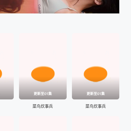
更新至01集
更新至01集
甲
菜鸟炊事兵
菜鸟炊事兵