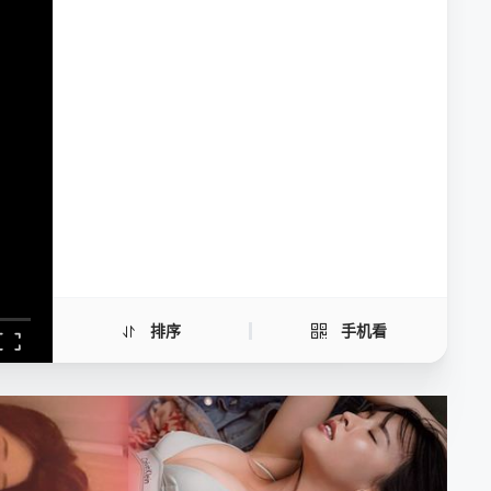
爱情同课程3
手机扫一扫继续看
排序
手机看