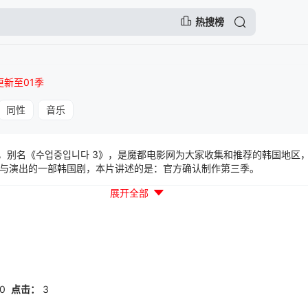
热搜榜
更新至01季
同性
音乐
，别名《수업중입니다 3》，是魔都电影网为大家收集和推荐的韩国地区，
与演出的一部韩国剧，本片讲述的是：官方确认制作第三季。
展开全部
20
点击：
3