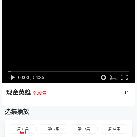
00:00
/
54:35
现金英雄
全08集
选集播放
第01集
第02集
第03集
第04集