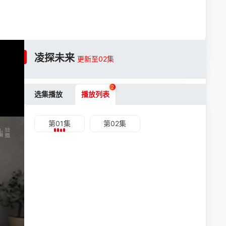
凌探未来
更新至02集
2
选集播放
播放列表
第01集
第02集