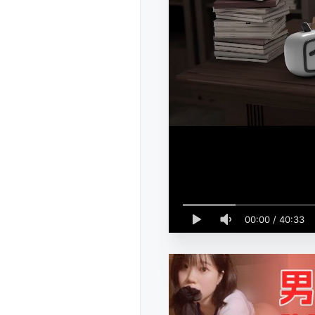
00:00
/
40:33