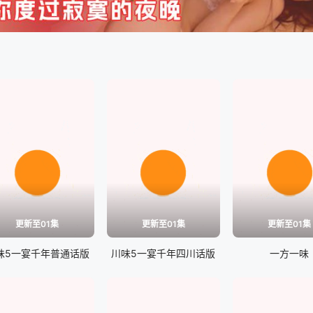
更新至01集
更新至01集
更新至01集
味5一宴千年普通话版
川味5一宴千年四川话版
一方一味