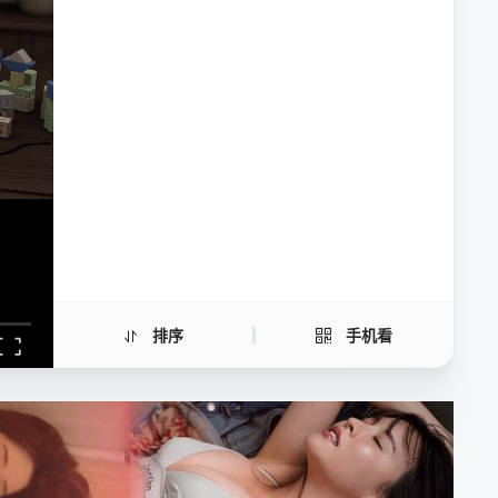
凌探未来
手机扫一扫继续看
排序
手机看