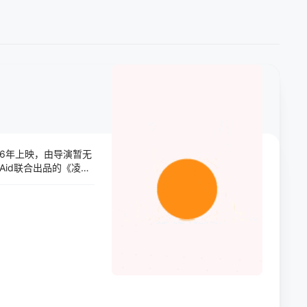
6年上映，由导演暂无
Aid联合出品的《凌探
成果。