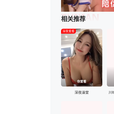
TUIJIAN
相关推荐
深夜爱看
你爱看
深夜澡堂
川