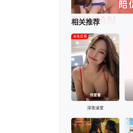
TUIJIAN
相关推荐
深夜爱看
你爱看
深夜澡堂