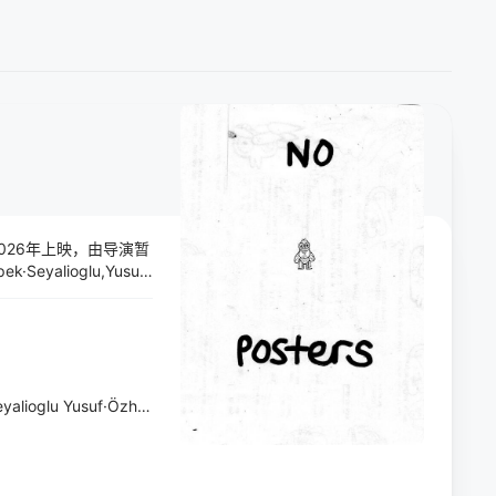
2026年上映，由导演暂
yalioglu,Yusuf·
a和Aziz因国家任意权而失
新定义他们的生活方
eyalioglu
Yusuf·Özhan·Tali
Sultan·Ulutas
Eray·von·Egilmez