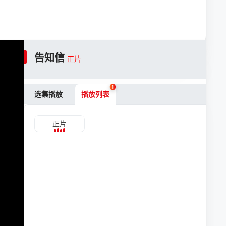
告知信
正片
1
选集播放
播放列表
正片