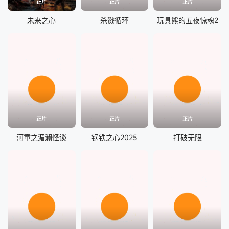
正片
正片
正片
未来之心
杀戮循环
玩具熊的五夜惊魂2
正片
正片
正片
河童之湄澜怪谈
钢铁之心2025
打破无限