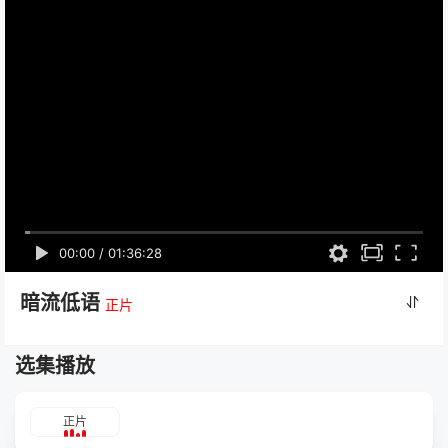
00:00
/
01:36:28
暗流低语
正片
选集播放
正片