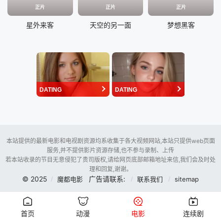
正片
正片
正片
星外来客
天空的另一面
梦想黑客
DATING
DATING
本站提供的最新电影和电视剧资源均系收集于各大视频网站,本站只提供web页面
服务,并不提供影片资源存储,也不参与录制、上传
若本站收录的节目无意侵犯了贵司版权,请给网页底部邮箱地址来信,我们会及时处
理和回复,谢谢。
© 2025
广告请联系:
魔都电影
联系我们
sitemap
首页
动漫
电影
连续剧