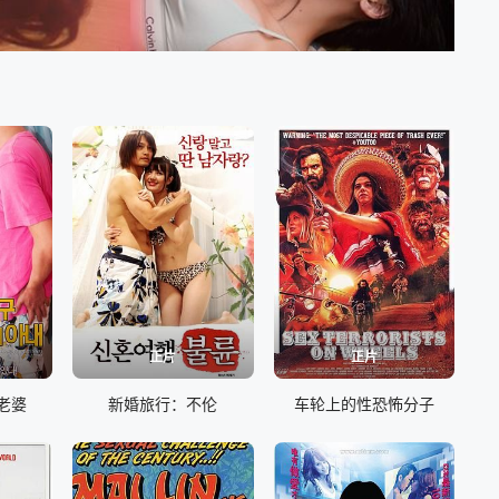
正片
正片
老婆
新婚旅行：不伦
车轮上的性恐怖分子