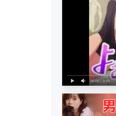
00:00
/
0:00