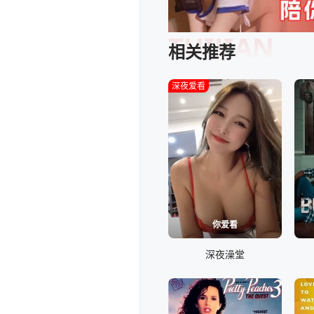
TUIJIAN
相关推荐
深夜爱看
你爱看
深夜澡堂