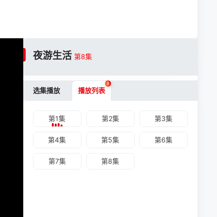
夜游生活
第8集
8
选集播放
播放列表
第1集
第2集
第3集
第4集
第5集
第6集
第7集
第8集