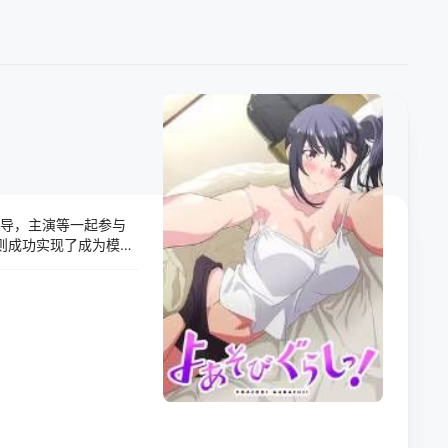
执导，主演等一起参与
 则成功实现了成为模特
而 Yayoi 有一个
……？！