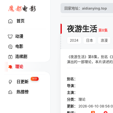
首页
夜游生活
第8集
动漫
2024
日本
浪漫
电影
连续剧
《夜游生活》第8集，别名《
演出的一部理论，本片讲述的是
理论
的梦想。两个儿时的朋友渐行渐
不能告诉 Kazuto 的秘
别名：
1451
日更新
导演：
热搜榜
主演：
分类：
理论
更新：
2026-06-10 08:56:
影评：