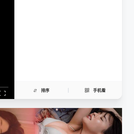
夜游生活
手机扫一扫继续看
排序
手机看