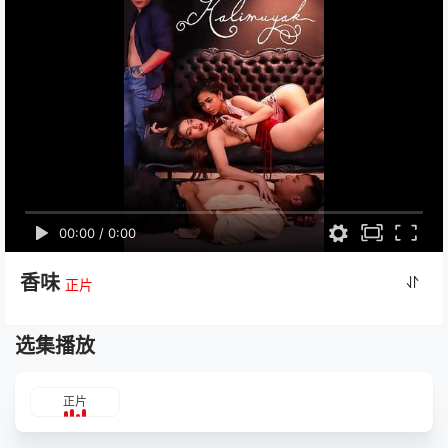
00:00
/
0:00
香味
正片
选集播放
正片