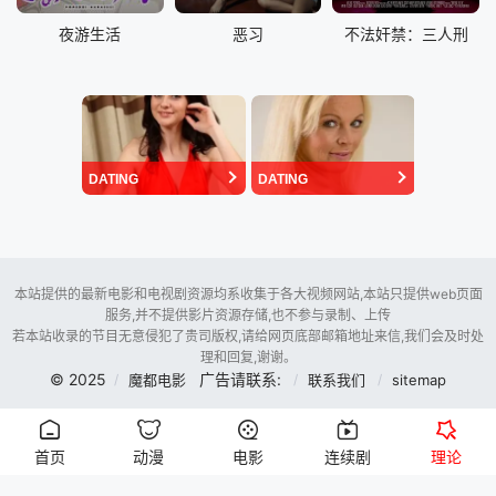
夜游生活
恶习
不法奸禁：三人刑
DATING
DATING
本站提供的最新电影和电视剧资源均系收集于各大视频网站,本站只提供web页面
服务,并不提供影片资源存储,也不参与录制、上传
若本站收录的节目无意侵犯了贵司版权,请给网页底部邮箱地址来信,我们会及时处
理和回复,谢谢。
© 2025
广告请联系:
魔都电影
联系我们
sitemap
首页
动漫
电影
连续剧
理论
暂时未用