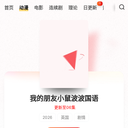
11
首页
动漫
电影
连续剧
理论
日更新
热搜榜
我的朋友小鼠波波国语
更新至06集
2026
英国
剧情