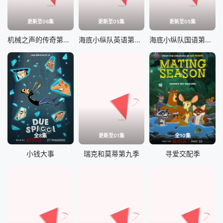
更新至06集
更新至05集
更新至05集
机械之声的传奇第四季
海底小纵队英语第十一季
海底小纵队国语第十一季
全8集
更新至01集
全10集
小钱大事
瑞克和莫蒂第九季
寻爱交配季