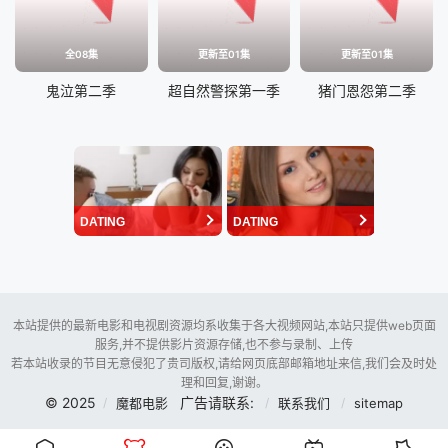
全08集
更新至01集
更新至01集
鬼泣第二季
超自然警探第一季
猪门恩怨第二季
DATING
DATING
本站提供的最新电影和电视剧资源均系收集于各大视频网站,本站只提供web页面
服务,并不提供影片资源存储,也不参与录制、上传
若本站收录的节目无意侵犯了贵司版权,请给网页底部邮箱地址来信,我们会及时处
理和回复,谢谢。
© 2025
广告请联系:
魔都电影
联系我们
sitemap