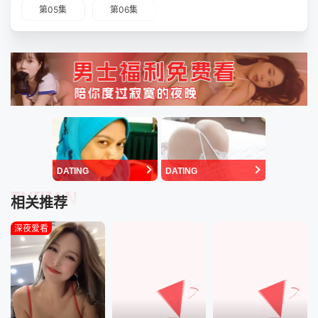
第05集
第06集
DATING
DATING
TUIJIAN
相关推荐
深夜爱看