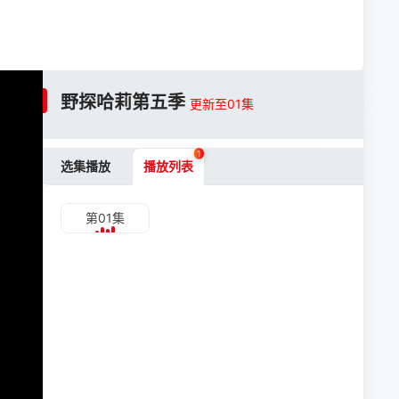
野探哈莉第五季
更新至01集
1
选集播放
播放列表
第01集