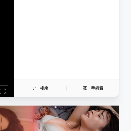
野探哈莉第五季
手机扫一扫继续看
排序
手机看