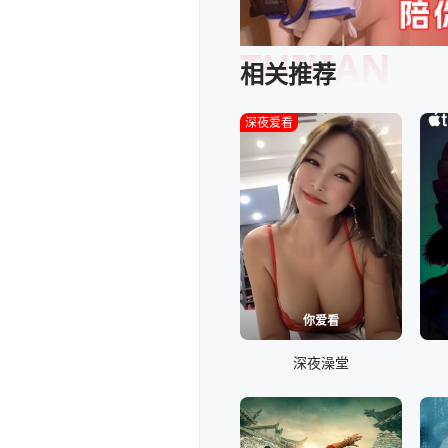
TUIJIAN
相关推荐
深夜爱看
你爱看
深夜澡堂