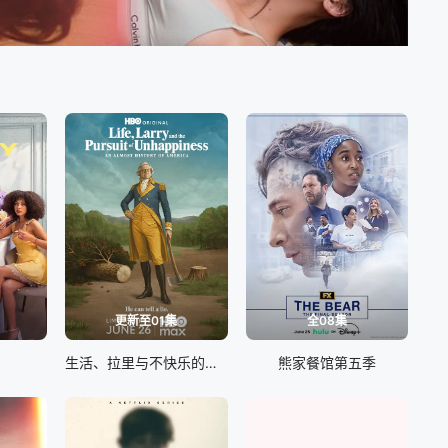
更新至01集
全08集
生活、拉里与不快乐的追求：一部美国史
熊家餐馆第五季