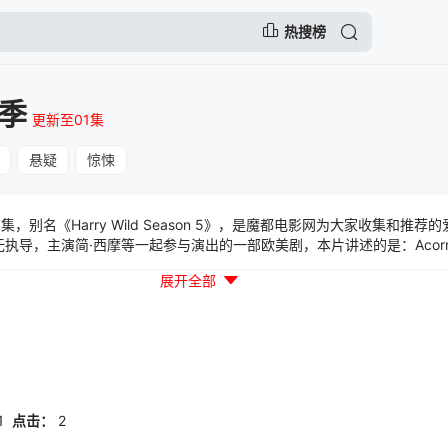
热搜榜
季
更新至01集
悬疑
惊悚
，别名《Harry Wild Season 5》，是魔都电影网为大家收集和推荐的
导，主演简·西摩等一起参与演出的一部欧美剧，本片讲述的是：AcornTVhasr
afifthseason,starandexecutiveprod...
展开全部
1
点击：
2