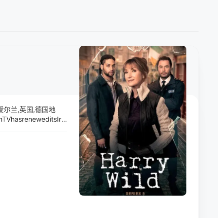
爱尔兰,英国,德国地
eneweditsIris