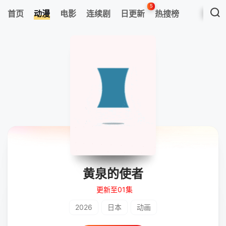
5
首页
动漫
电影
连续剧
日更新
热搜榜
黄泉的使者
更新至01集
2026
日本
动画