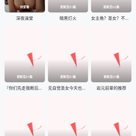
你爱看
更新至01集
更新至02集
深夜澡堂
暗黑灯火
女主角？圣女？不，我是杂役女仆（自豪）！
更新至01集
更新至01集
更新至01集
『你们先走我断后』，于是10年后我成为了传说
无自觉圣女今天也无意识地释放力量
岩元前辈的推荐