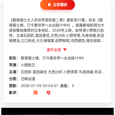
立即播放
《骸骨骑士大人异世界冒险第二季》更新至01集，别名《骸
骨騎士様、只今異世界へお出掛け中Ⅱ》，是魔都电影网为大
家收集和推荐的日本地区，2026年上映，由导演小野胜巳执
导，主演石田彰,富田美忧,大西沙织,小野贤章,鸟海浩辅,赤羽
根健治,江口拓也,大久保瑠美,前野智昭,河西健吾,诹访部顺一,
竹内良太,白石稔,四宫豪,关俊彦,皆口裕子,逢田梨香子,稗田宁
展开全部
宁,上田瞳,菲鲁兹·蓝,山根绮等一起参与演出的一部日韩动
漫，本片讲述的是：醒来后，主角「亚克」发现自己竟然以游
别名：
骸骨騎士様、只今異世界へお出掛け中Ⅱ
戏角色的姿态，被丢进了异世界——全身穿着铠甲，里面却是
导演：
小野胜巳
一副骷髅骨架的“骸骨骑士”。——身份一旦暴露，恐怕会被当
成怪物，成为讨伐对象！？亚克决定低调行事，以佣兵的...
主演：
石田彰
富田美忧
大西沙织
小野贤章
鸟海浩辅
赤羽根健治
分类：
日韩动漫
更新：
2026-07-05 00:04:51
点击：
5
影评：