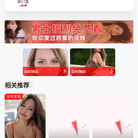
第01集
DATING
DATING
TUIJIAN
相关推荐
深夜爱看