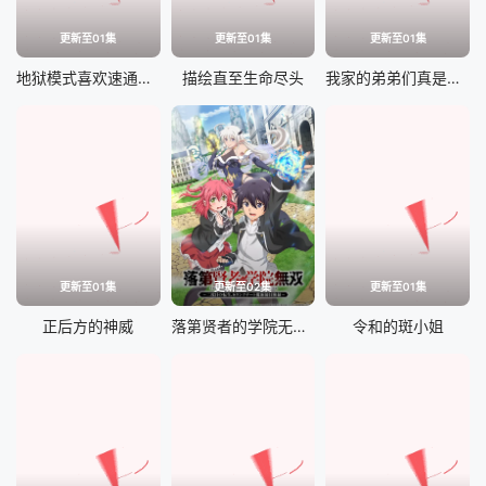
更新至01集
更新至01集
更新至01集
地狱模式喜欢速通游戏的玩家在废设定异世界无双第二季
描绘直至生命尽头
我家的弟弟们真是让您费心了
更新至01集
更新至02集
更新至01集
正后方的神威
落第贤者的学院无双第二回转生，S等级作弊魔术师冒险记
令和的斑小姐