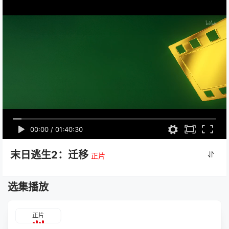
00:00
/
01:40:30
末日逃生2：迁移
正片
选集播放
正片