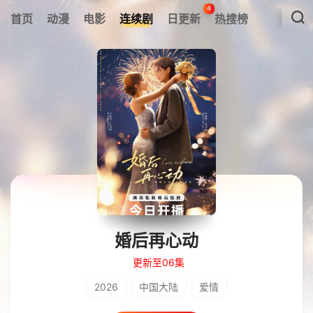
4
首页
动漫
电影
连续剧
日更新
热搜榜
婚后再心动
更新至06集
2026
中国大陆
爱情