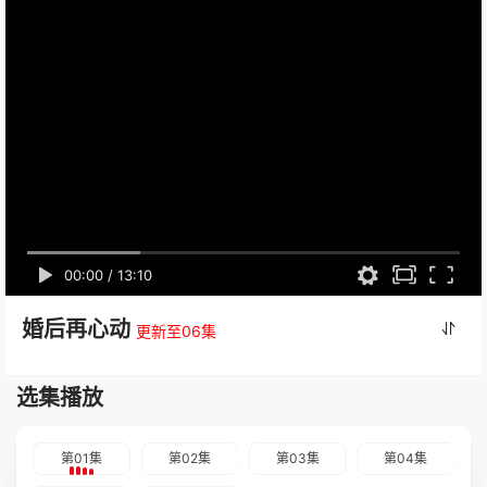
00:00
/
13:10
婚后再心动
更新至06集
选集播放
第01集
第02集
第03集
第04集