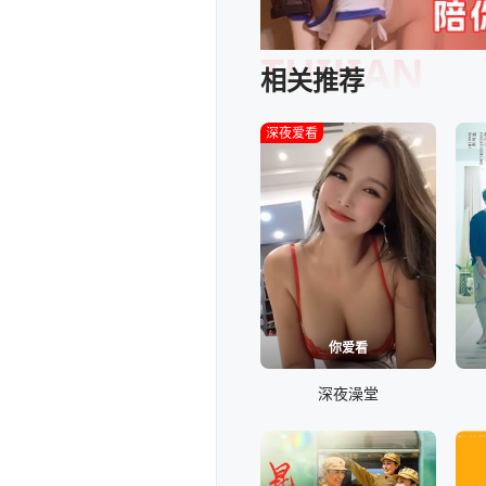
TUIJIAN
相关推荐
深夜爱看
你爱看
深夜澡堂