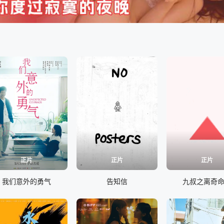
正片
正片
正片
我们意外的勇气
告知信
九叔之离奇