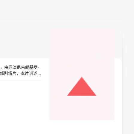
映，由导演尼古朗基罗·
一部剧情片，本片讲述