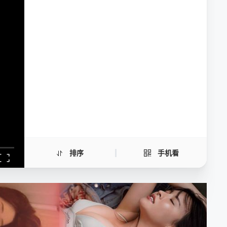
禁忌的欢愉
手机扫一扫继续看
排序
手机看