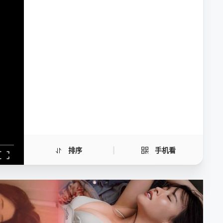
人格2025
手机扫一扫继续看
排序
手机看