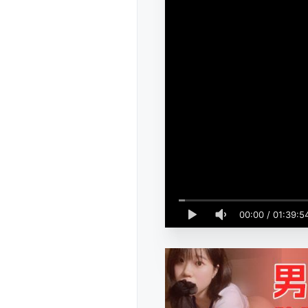
00:00
/
01:39:5