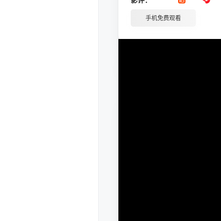
手机免费观看