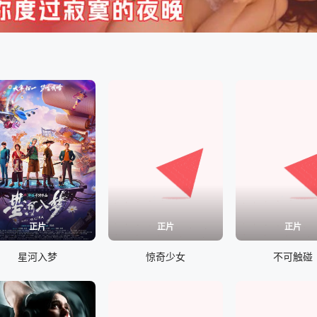
正片
正片
正片
星河入梦
惊奇少女
不可触碰