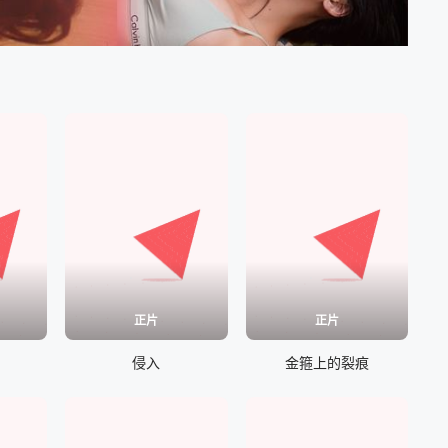
正片
正片
侵入
金箍上的裂痕